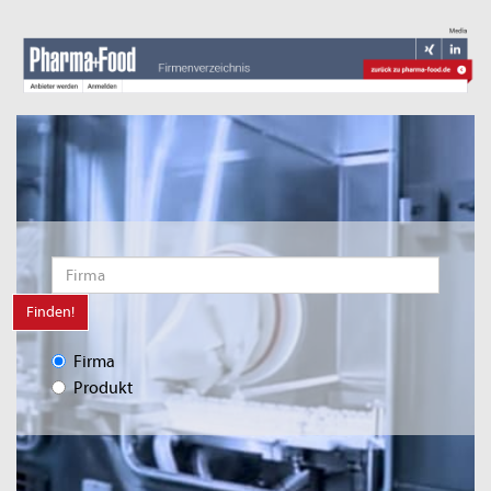
Finden!
Firma
Produkt