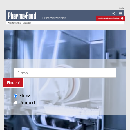
Finden!
Firma
Produkt