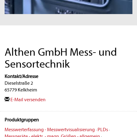
Althen GmbH Mess- und
Sensortechnik
Kontakt/Adresse
Dieselstraße 2
65779 Kelkheim
E-Mail versenden
Produktgruppen
Messwerterfassung - Messwertvisualisierung
·
PLDs
·
Messgeräte - elektr. - magn. Größen - allgemein
·