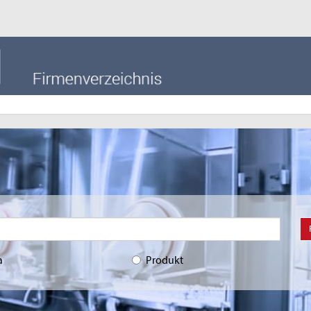
a
Produkt