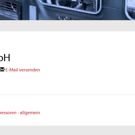
mbH
E-Mail versenden
ssoren - allgemein