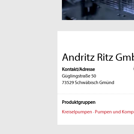
Andritz Ritz G
Kontakt/Adresse
Güglingstraße 50
73529 Schwäbisch Gmünd
Produktgruppen
Kreiselpumpen
·
Pumpen und Kompre