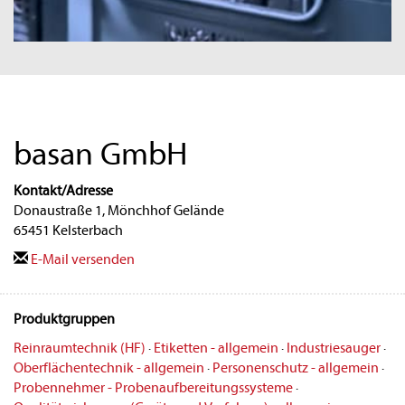
basan GmbH
Kontakt/Adresse
Donaustraße 1, Mönchhof Gelände
65451 Kelsterbach
E-Mail versenden
Produktgruppen
Reinraumtechnik (HF)
·
Etiketten - allgemein
·
Industriesauger
·
Oberflächentechnik - allgemein
·
Personenschutz - allgemein
·
Probennehmer - Probenaufbereitungssysteme
·