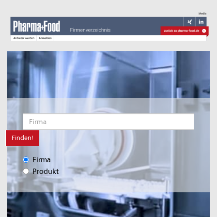
Finden!
Firma
Produkt