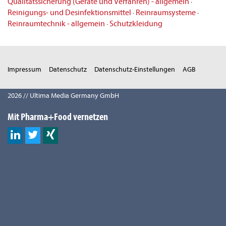
Qualitätssicherung (Geräte und Verfahren) - allgemein
·
Reinigungs- und Desinfektionsmittel
·
Reinraumsysteme
·
Reinraumtechnik - allgemein
·
Schutzkleidung
Impressum
Datenschutz
Datenschutz-Einstellungen
AGB
2026 // Ultima Media Germany GmbH
Mit Pharma+Food vernetzen