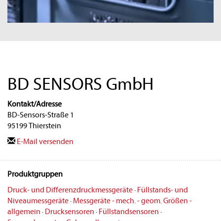
BD SENSORS GmbH
Kontakt/Adresse
BD-Sensors-Straße 1
95199 Thierstein
E-Mail versenden
Produktgruppen
Druck- und Differenzdruckmessgeräte
·
Füllstands- und
Niveaumessgeräte
·
Messgeräte - mech. - geom. Größen -
allgemein
·
Drucksensoren
·
Füllstandsensoren
·