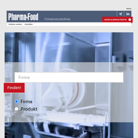
Finden!
Firma
Produkt