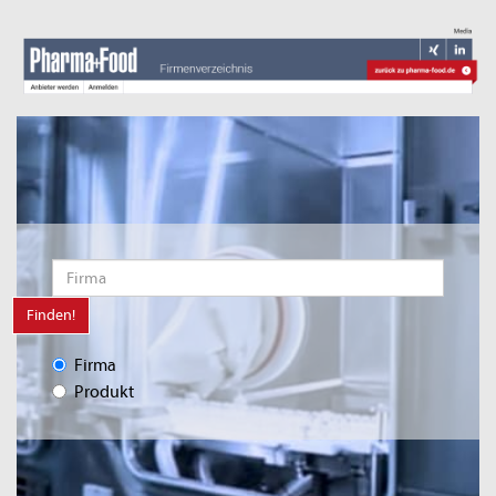
Finden!
Firma
Produkt