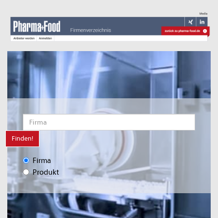
Finden!
Firma
Produkt