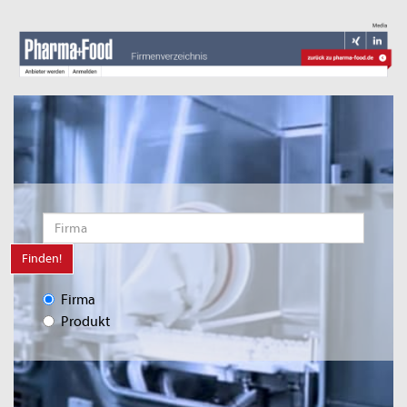
Finden!
Firma
Produkt