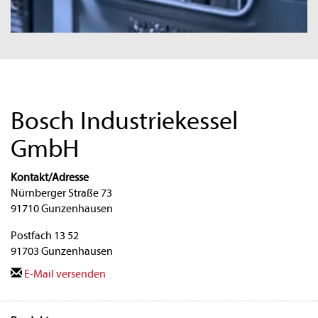
Bosch Industriekessel
GmbH
Kontakt/Adresse
Nürnberger Straße 73
91710 Gunzenhausen
Postfach 13 52
91703 Gunzenhausen
E-Mail versenden