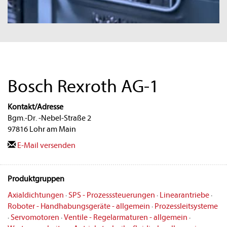
Bosch Rexroth AG-1
Kontakt/Adresse
Bgm.-Dr. -Nebel-Straße 2
97816 Lohr am Main
E-Mail versenden
Produktgruppen
Axialdichtungen
·
SPS - Prozesssteuerungen
·
Linearantriebe
·
Roboter - Handhabungsgeräte - allgemein
·
Prozessleitsysteme
·
Servomotoren
·
Ventile - Regelarmaturen - allgemein
·