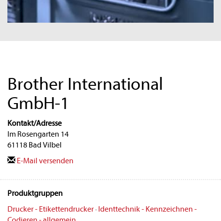
Brother International
GmbH-1
Kontakt/Adresse
Im Rosengarten 14
61118 Bad Vilbel
E-Mail versenden
Produktgruppen
Drucker - Etikettendrucker
·
Identtechnik - Kennzeichnen -
Codieren - allgemein