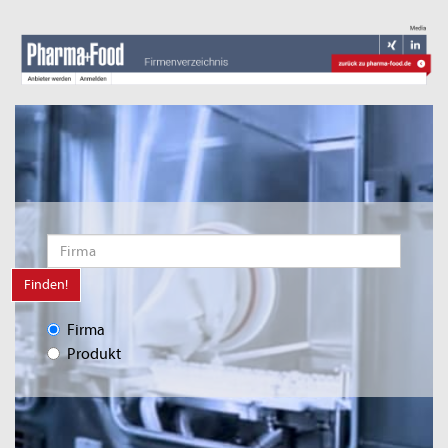
Finden!
Firma
Produkt