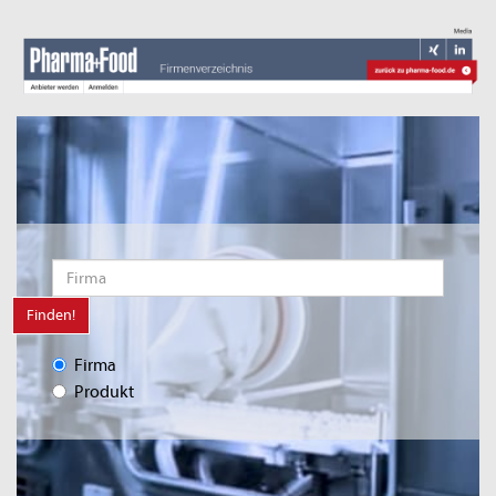
Finden!
Firma
Produkt