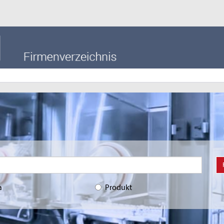
a
Produkt