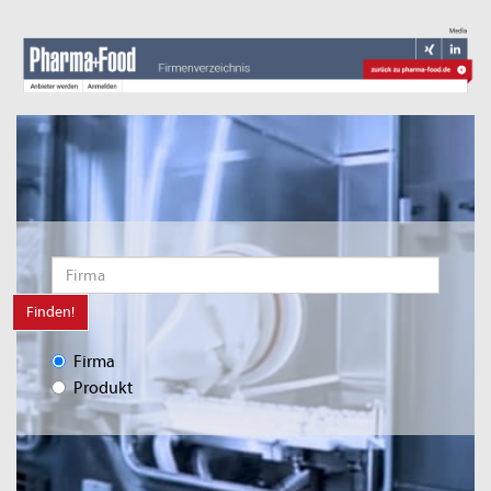
Finden!
Firma
Produkt