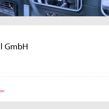
al GmbH
ein