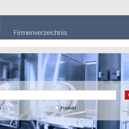
a
Produkt