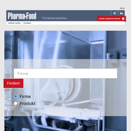
Finden!
Firma
Produkt