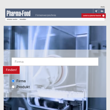
Finden!
Firma
Produkt