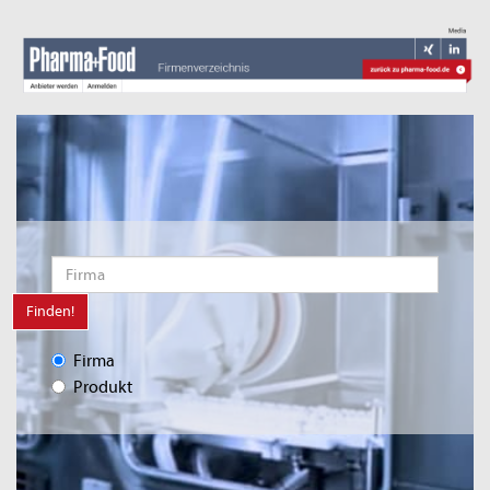
Finden!
Firma
Produkt