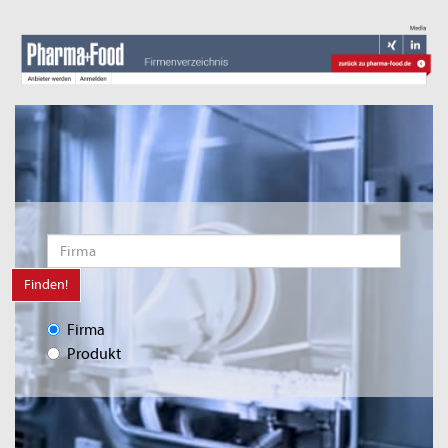
Finden!
Firma
Produkt