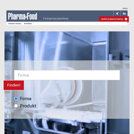
Finden!
Firma
Produkt