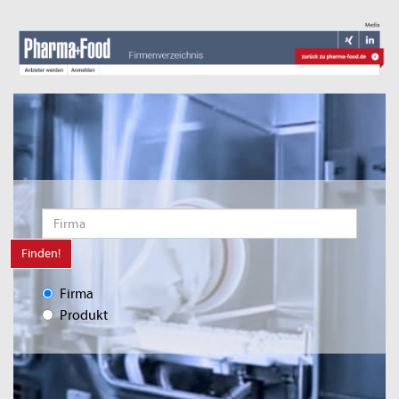
Finden!
Firma
Produkt