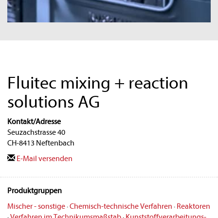
Fluitec mixing + reaction
solutions AG
Kontakt/Adresse
Seuzachstrasse 40
CH-8413 Neftenbach
E-Mail versenden
Produktgruppen
Mischer - sonstige
·
Chemisch-technische Verfahren
·
Reaktoren
·
Verfahren im Technikumsmaßstab
·
Kunststoffverarbeitungs-