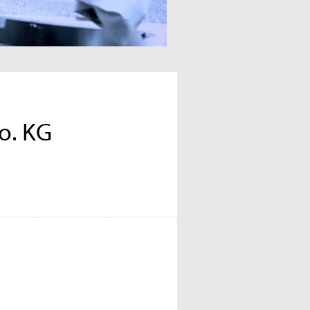
o. KG