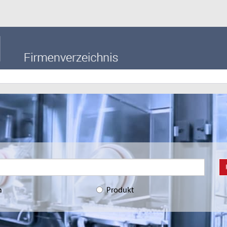
a
Produkt