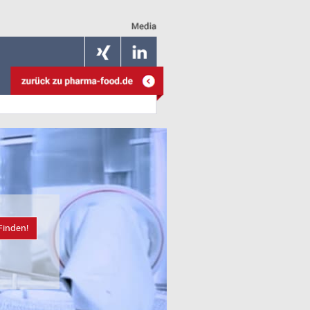
Finden!