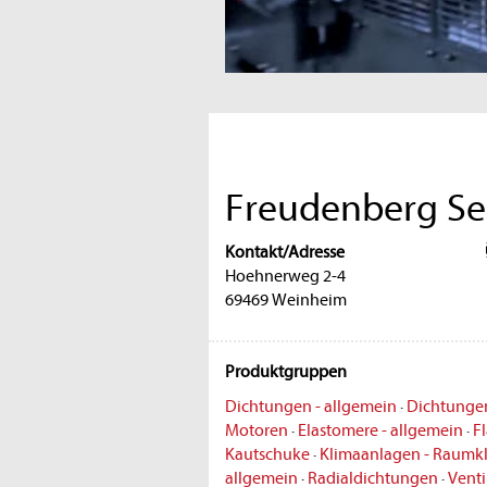
Freudenberg Se
Kontakt/Adresse
Hoehnerweg 2-4
69469 Weinheim
Produktgruppen
Dichtungen - allgemein
·
Dichtungen
Motoren
·
Elastomere - allgemein
·
F
Kautschuke
·
Klimaanlagen - Raumk
allgemein
·
Radialdichtungen
·
Venti