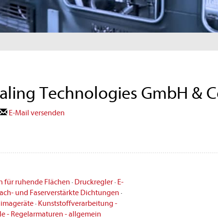
aling Technologies GmbH & C
E-Mail versenden
 für ruhende Flächen
·
Druckregler
·
E-
lach- und Faserverstärkte Dichtungen
·
limageräte
·
Kunststoffverarbeitung -
le - Regelarmaturen - allgemein