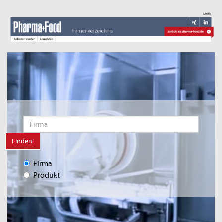
Finden!
Firma
Produkt