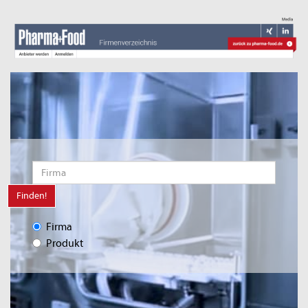
Finden!
Firma
Produkt