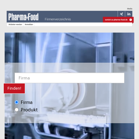
Finden!
Firma
Produkt