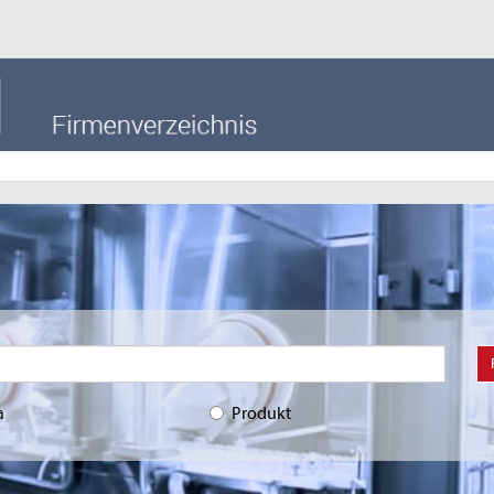
a
Produkt