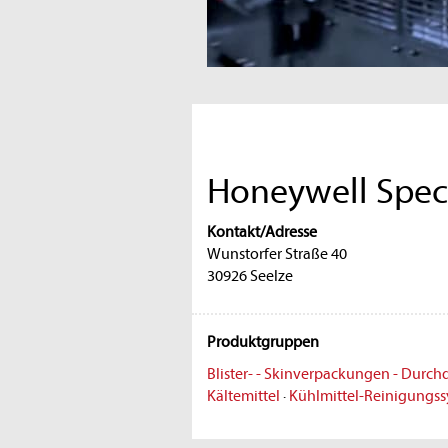
Honeywell Speci
Kontakt/Adresse
Wunstorfer Straße 40
30926 Seelze
Produktgruppen
Blister- - Skinverpackungen - Durch
Kältemittel
·
Kühlmittel-Reinigungs