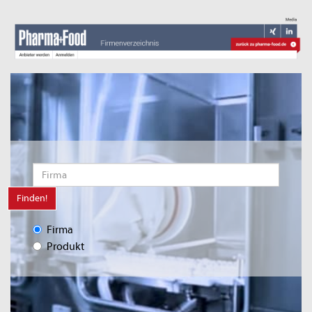
Finden!
Firma
Produkt