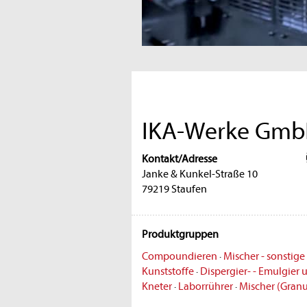
IKA-Werke Gmb
Kontakt/Adresse
Janke & Kunkel-Straße 10
79219 Staufen
Produktgruppen
Compoundieren
·
Mischer - sonstige
Kunststoffe
·
Dispergier- - Emulgier
Kneter
·
Laborrührer
·
Mischer (Granu