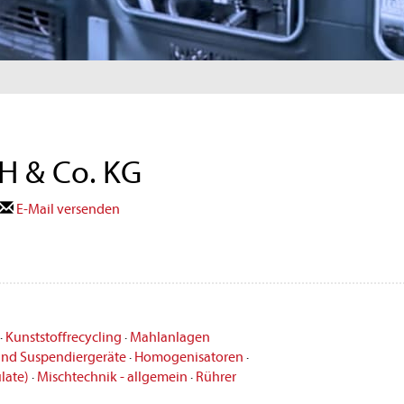
H & Co. KG
E-Mail versenden
·
Kunststoffrecycling
·
Mahlanlagen
 und Suspendiergeräte
·
Homogenisatoren
·
late)
·
Mischtechnik - allgemein
·
Rührer