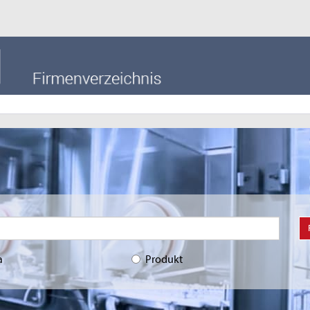
a
Produkt