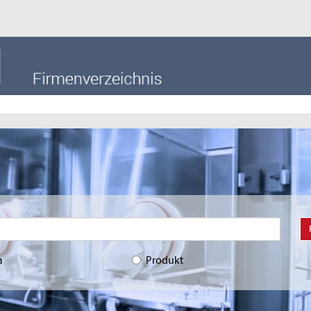
a
Produkt