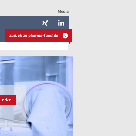
Finden!