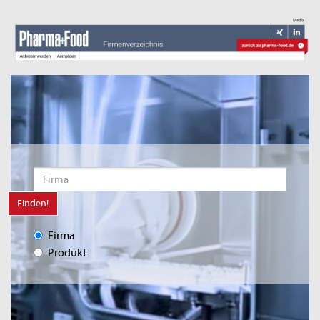
Finden!
Firma
Produkt