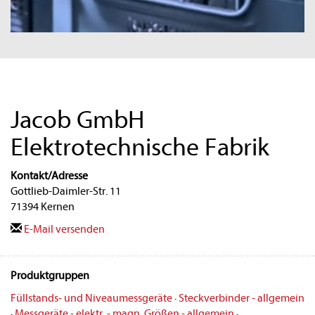
Jacob GmbH
Elektrotechnische Fabrik
Kontakt/Adresse
Gottlieb-Daimler-Str. 11
71394 Kernen
E-Mail versenden
Produktgruppen
Füllstands- und Niveaumessgeräte
·
Steckverbinder - allgemein
·
Messgeräte - elektr. - magn. Größen - allgemein
·