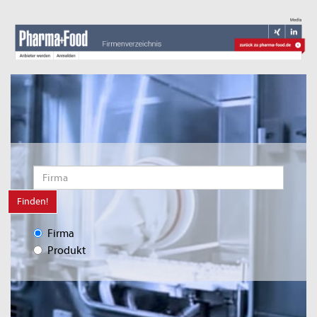
Finden!
Firma
Produkt