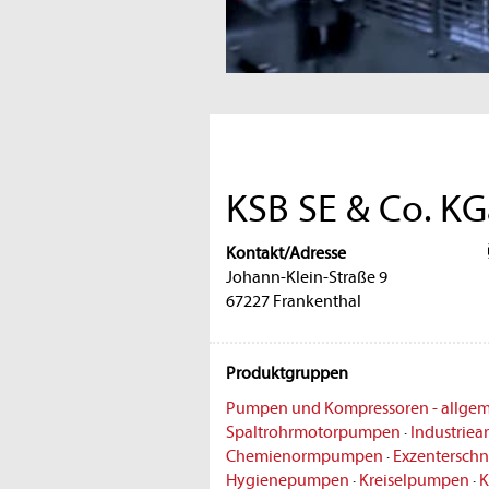
KSB SE & Co. K
Kontakt/Adresse
Johann-Klein-Straße 9
67227 Frankenthal
Produktgruppen
Pumpen und Kompressoren - allge
Spaltrohrmotorpumpen
·
Industriea
Chemienormpumpen
·
Exzentersc
Hygienepumpen
·
Kreiselpumpen
·
K