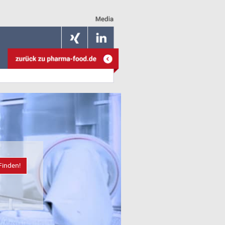
Finden!