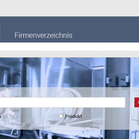
a
Produkt