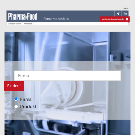
Finden!
Firma
Produkt