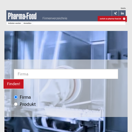
Finden!
Firma
Produkt