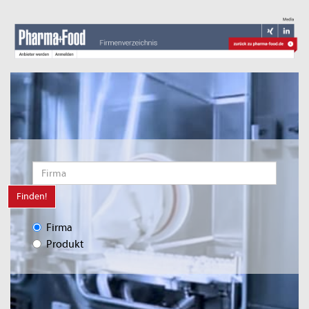
Finden!
Firma
Produkt