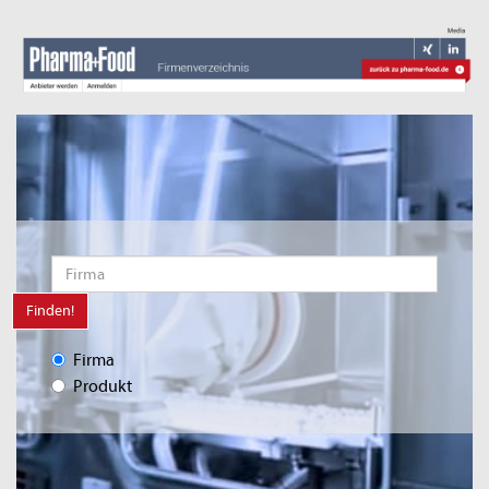
Finden!
Firma
Produkt