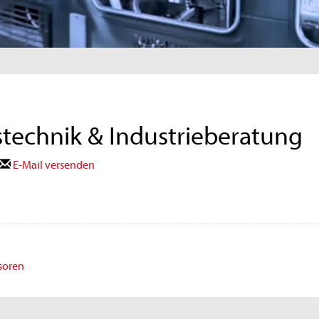
echnik & Industrieberatung
E-Mail versenden
soren