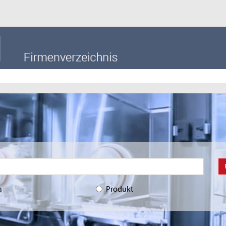
a
Produkt