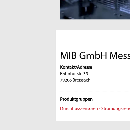
MIB GmbH Messt
Kontakt/Adresse
Bahnhofstr. 35
79206 Breissach
Produktgruppen
Durchflusssensoren - Strömungssen