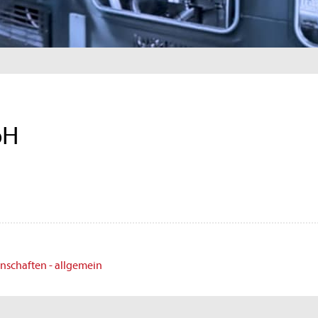
bH
enschaften - allgemein