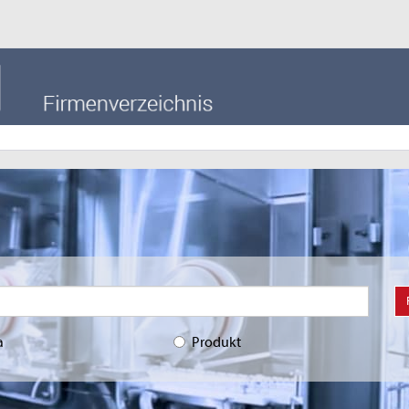
a
Produkt