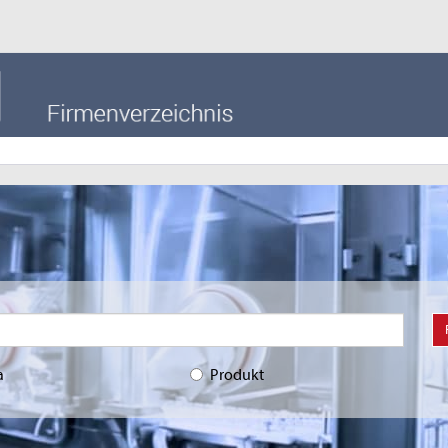
a
Produkt