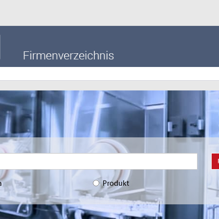
a
Produkt