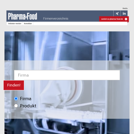
Finden!
Firma
Produkt