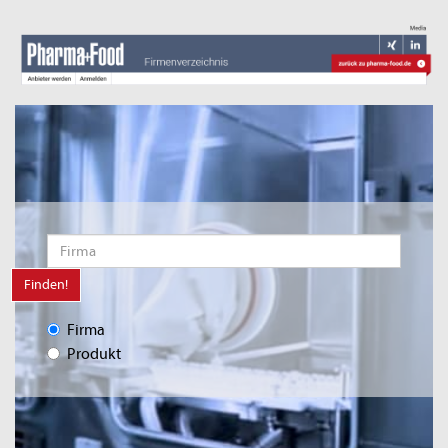
Finden!
Firma
Produkt