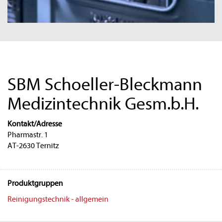
SBM Schoeller-Bleckmann
Medizintechnik Gesm.b.H.
Kontakt/Adresse
Pharmastr. 1
AT-2630 Ternitz
Produktgruppen
Reinigungstechnik - allgemein