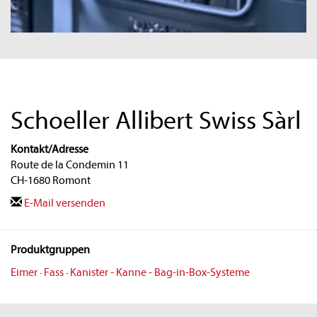
Schoeller Allibert Swiss Sàrl
Kontakt/Adresse
Route de la Condemin 11
CH-1680 Romont
E-Mail versenden
Produktgruppen
Eimer
·
Fass
·
Kanister - Kanne - Bag-in-Box-Systeme