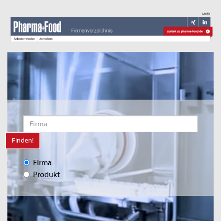
Finden!
Firma
Produkt