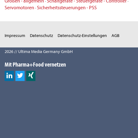
Größen - allgemein
·
Schaltgeräte - Steuergeräte - Controller
·
Servomotoren
·
Sicherheitssteuerungen - PSS
Impressum
Datenschutz
Datenschutz-Einstellungen
AGB
2026 // Ultima Media Germany GmbH
Mit Pharma+Food vernetzen