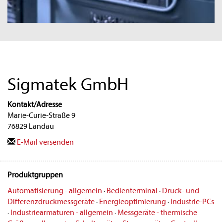
Sigmatek GmbH
Kontakt/Adresse
Marie-Curie-Straße 9
76829 Landau
E-Mail versenden
Produktgruppen
Automatisierung - allgemein
·
Bedienterminal
·
Druck- und
Differenzdruckmessgeräte
·
Energieoptimierung
·
Industrie-PCs
·
Industriearmaturen - allgemein
·
Messgeräte - thermische