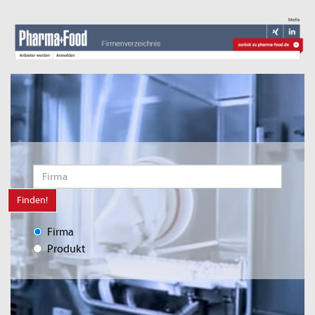
Finden!
Firma
Produkt