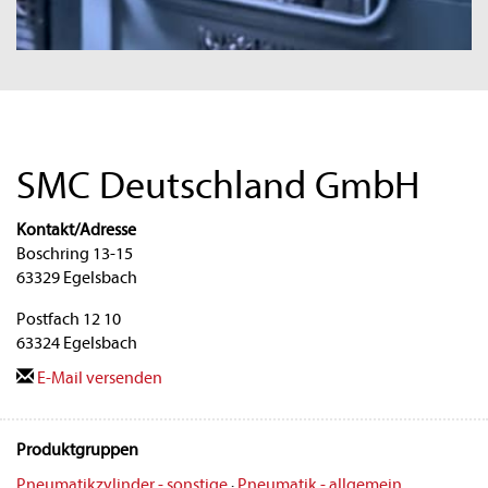
SMC Deutschland GmbH
Kontakt/Adresse
Boschring 13-15
63329 Egelsbach
Postfach 12 10
63324 Egelsbach
E-Mail versenden
Produktgruppen
Pneumatikzylinder - sonstige
·
Pneumatik - allgemein