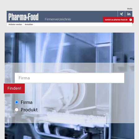
Finden!
Firma
Produkt