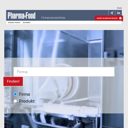
Finden!
Firma
Produkt