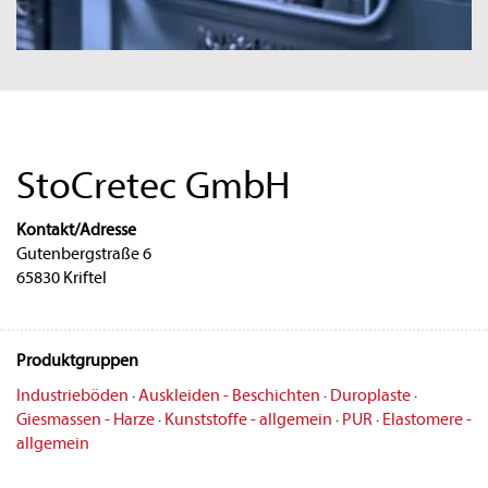
StoCretec GmbH
Kontakt/Adresse
Gutenbergstraße 6
65830 Kriftel
Produktgruppen
Industrieböden
·
Auskleiden - Beschichten
·
Duroplaste
·
Giesmassen - Harze
·
Kunststoffe - allgemein
·
PUR
·
Elastomere -
allgemein