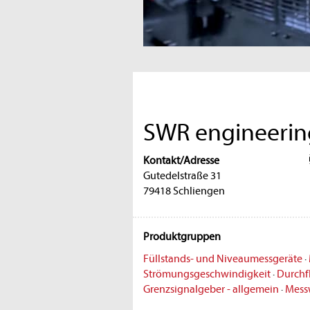
SWR engineeri
Kontakt/Adresse
Gutedelstraße 31
79418 Schliengen
Produktgruppen
Füllstands- und Niveaumessgeräte
·
Strömungsgeschwindigkeit
·
Durchf
Grenzsignalgeber - allgemein
·
Messw