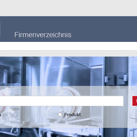
a
Produkt