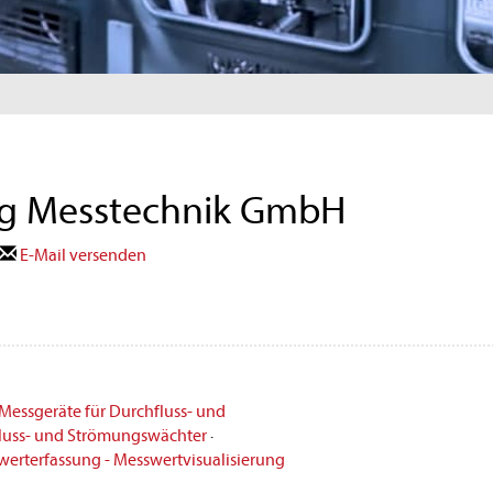
ng Messtechnik GmbH
E-Mail versenden
Messgeräte für Durchfluss- und
luss- und Strömungswächter
·
erterfassung - Messwertvisualisierung