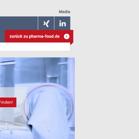
Finden!